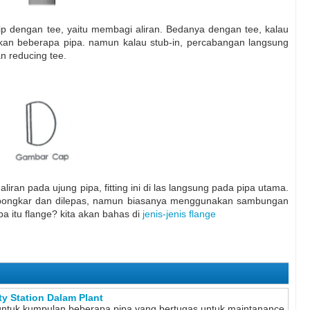
mirip dengan tee, yaitu membagi aliran. Bedanya dengan tee, kalau
kan beberapa pipa. namun kalau stub-in, percabangan langsung
n reducing tee.
liran pada ujung pipa, fitting ini di las langsung pada pipa utama.
di bongkar dan dilepas, namun biasanya menggunakan sambungan
pa itu flange? kita akan bahas di
jenis-jenis flange
y Station Dalam Plant
lah untuk kumpulan beberapa pipa yang bertugas untuk maintanance