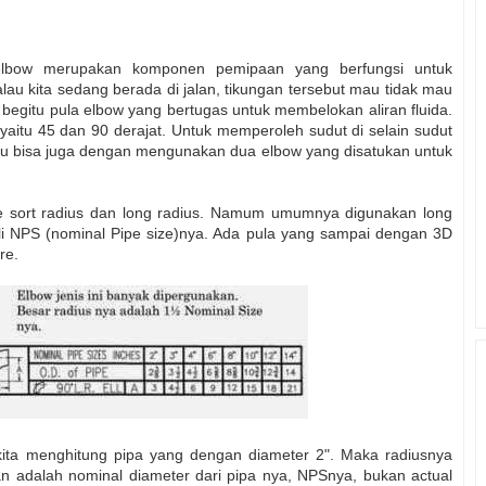
, elbow merupakan komponen pemipaan yang berfungsi untuk
au kita sedang berada di jalan, tikungan tersebut mau tidak mau
 begitu pula elbow yang bertugas untuk membelokan aliran fluida.
 yaitu 45 dan 90 derajat. Untuk memperoleh sudut di selain sudut
Atau bisa juga dengan mengunakan dua elbow yang disatukan untuk
ipe sort radius dan long radius. Namum umumnya digunakan long
ali NPS (nominal Pipe size)nya. Ada pula yang sampai dengan 3D
re.
 kita menghitung pipa yang dengan diameter 2". Maka radiusnya
kan adalah nominal diameter dari pipa nya, NPSnya, bukan actual