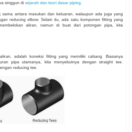
ya singgun di
sejarah dan teori dasar piping
.
g sama antara masukan dan keluaran, walaupun ada juga yang
gan reducing elbow. Selain itu, ada satu komponen fitting yang
embelokan aliran, namun di buat dari potongan pipa, kita
liran, adalah koneksi fitting yang memiliki cabang. Biasanya
ran pipa utamanya, kita menyebutnya dengan straight tee.
engan reducing tee.