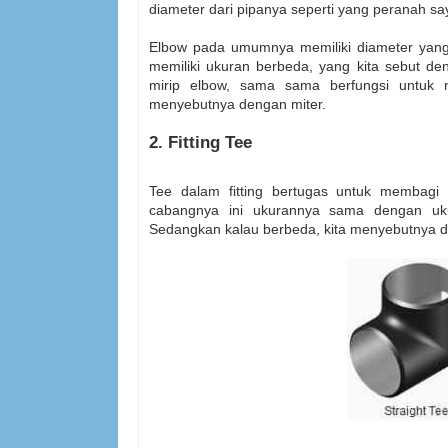
diameter dari pipanya seperti yang peranah sa
Elbow pada umumnya memiliki diameter yan
memiliki ukuran berbeda, yang kita sebut den
mirip elbow, sama sama berfungsi untuk m
menyebutnya dengan miter.
2. Fitting Tee
Tee dalam fitting bertugas untuk membagi a
cabangnya ini ukurannya sama dengan uku
Sedangkan kalau berbeda, kita menyebutnya d