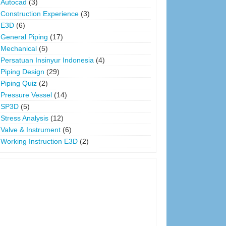
Autocad
(3)
Construction Experience
(3)
E3D
(6)
General Piping
(17)
Mechanical
(5)
Persatuan Insinyur Indonesia
(4)
Piping Design
(29)
Piping Quiz
(2)
Pressure Vessel
(14)
SP3D
(5)
Stress Analysis
(12)
Valve & Instrument
(6)
Working Instruction E3D
(2)