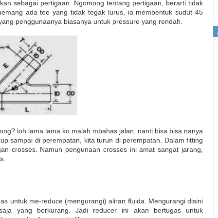
ogikan sebagai pertigaan. Ngomong tentang pertigaan, berarti tidak
emang ada tee yang tidak tegak lurus, ia membentuk sudut 45
, yang penggunaanya biasanya untuk pressure yang rendah.
ong? loh lama lama ko malah mbahas jalan, nanti bisa bisa nanya
p sampai di perempatan, kita turun di perempatan. Dalam fitting
an crosses. Namun pengunaan crosses ini amat sangat jarang,
s.
ugas untuk me-reduce (mengurangi) aliran fluida. Mengurangi disini
 saja yang berkurang. Jadi reducer ini akan bertugas untuk