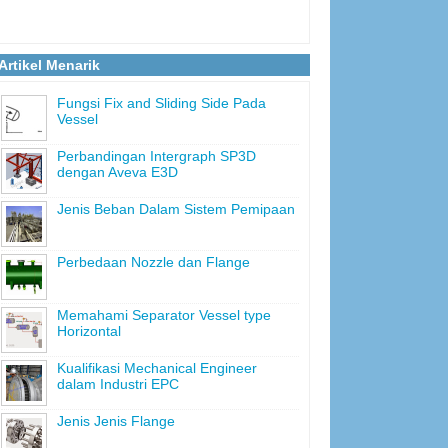
Artikel Menarik
Fungsi Fix and Sliding Side Pada
Vessel
Perbandingan Intergraph SP3D
dengan Aveva E3D
Jenis Beban Dalam Sistem Pemipaan
Perbedaan Nozzle dan Flange
Memahami Separator Vessel type
Horizontal
Kualifikasi Mechanical Engineer
dalam Industri EPC
Jenis Jenis Flange