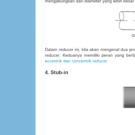
mengabungkan dari diameter yang lebih besar k
Dalam reducer ini, kita akan mengenal dua jeni
reducer. Keduanya memiliki peran yang berb
eccentrik dan concentrik reducer.
4. Stub-in