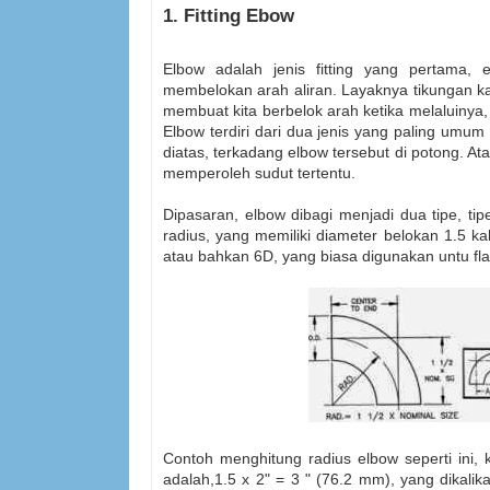
1. Fitting Ebow
Elbow adalah jenis fitting yang pertama
membelokan arah aliran. Layaknya tikungan kal
membuat kita berbelok arah ketika melaluinya,
Elbow terdiri dari dua jenis yang paling umum
diatas, terkadang elbow tersebut di potong. 
memperoleh sudut tertentu.
Dipasaran, elbow dibagi menjadi dua tipe, t
radius, yang memiliki diameter belokan 1.5 k
atau bahkan 6D, yang biasa digunakan untu fla
Contoh menghitung radius elbow seperti ini,
adalah,1.5 x 2" = 3 " (76.2 mm), yang dikali