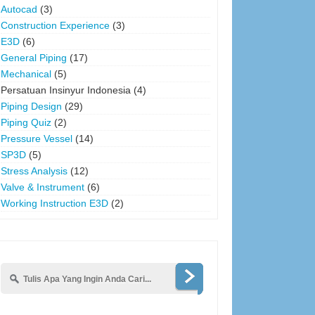
Autocad
(3)
Construction Experience
(3)
E3D
(6)
General Piping
(17)
Mechanical
(5)
Persatuan Insinyur Indonesia
(4)
Piping Design
(29)
Piping Quiz
(2)
Pressure Vessel
(14)
SP3D
(5)
Stress Analysis
(12)
Valve & Instrument
(6)
Working Instruction E3D
(2)