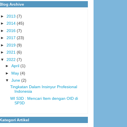
Blog Archive
►
2013
(7)
►
2014
(45)
►
2016
(7)
►
2017
(23)
►
2019
(9)
►
2021
(6)
▼
2022
(7)
►
April
(1)
►
May
(4)
▼
June
(2)
Tingkatan Dalam Insinyur Profesional
Indonesia
WI S3D : Mencari Item dengan OID di
SP3D
Kategori Artikel