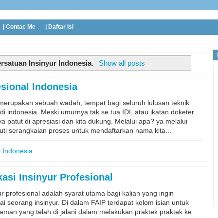
| Contac Me
| Daftar Isi
rsatuan Insinyur Indonesia
.
Show all posts
sional Indonesia
 merupakan sebuah wadah, tempat bagi seluruh lulusan teknik
di indonesia. Meski umurnya tak se tua IDI, atau ikatan doketer
patut di apresiasi dan kita dukung. Melalui apa? ya melalui
ti serangkaian proses untuk mendaftarkan nama kita...
r Indonesia
asi Insinyur Profesional
yur profesional adalah syarat utama bagi kalian yang ingin
ai seorang insinyur. Di dalam FAIP terdapat kolom isian untuk
alaman yang telah di jalani dalam melakukan praktek praktek ke