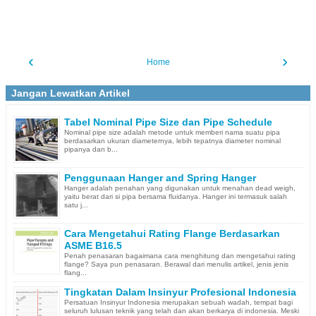
‹
›
Home
Jangan Lewatkan Artikel
Tabel Nominal Pipe Size dan Pipe Schedule
Nominal pipe size adalah metode untuk memberi nama suatu pipa
berdasarkan ukuran diameternya, lebih tepatnya diameter nominal
pipanya dan b...
Penggunaan Hanger and Spring Hanger
Hanger adalah penahan yang digunakan untuk menahan dead weigh,
yaitu berat dari si pipa bersama fluidanya. Hanger ini termasuk salah
satu j...
Cara Mengetahui Rating Flange Berdasarkan
ASME B16.5
Penah penasaran bagaimana cara menghitung dan mengetahui rating
flange? Saya pun penasaran. Berawal dari menulis artikel, jenis jenis
flang...
Tingkatan Dalam Insinyur Profesional Indonesia
Persatuan Insinyur Indonesia merupakan sebuah wadah, tempat bagi
seluruh lulusan teknik yang telah dan akan berkarya di indonesia. Meski