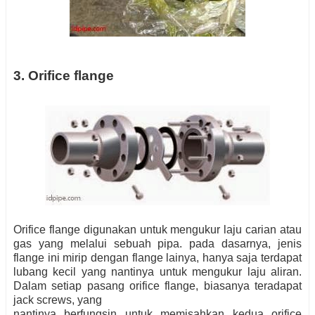
3. Orifice flange
Orifice flange digunakan untuk mengukur laju carian atau
gas yang melalui sebuah pipa. pada dasarnya, jenis
flange ini mirip dengan flange lainya, hanya saja terdapat
lubang kecil yang nantinya untuk mengukur laju aliran.
Dalam setiap pasang orifice flange, biasanya teradapat
jack screws, yang
nantinya berfungsin untuk memisahkan kedua orifice