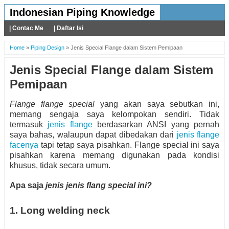
Indonesian Piping Knowledge
| Contac Me
| Daftar Isi
Home
»
Piping Design
»
Jenis Special Flange dalam Sistem Pemipaan
Jenis Special Flange dalam Sistem
Pemipaan
Flange flange special
yang akan saya sebutkan ini,
memang sengaja saya kelompokan sendiri. Tidak
termasuk
jenis flange
berdasarkan ANSI yang pernah
saya bahas, walaupun dapat dibedakan dari
jenis flange
facenya
tapi tetap saya pisahkan. Flange special ini saya
pisahkan karena memang digunakan pada kondisi
khusus, tidak secara umum.
Apa saja
jenis jenis flang special ini?
1. Long welding neck