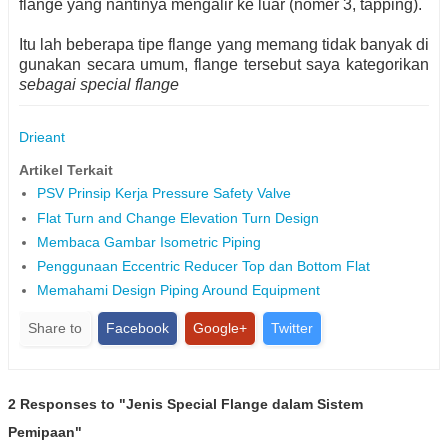
flange yang nantinya mengalir ke luar (nomer 3, tapping).
Itu lah beberapa tipe flange yang memang tidak banyak di
gunakan secara umum, flange tersebut saya kategorikan
sebagai special flange
Drieant
Artikel Terkait
PSV Prinsip Kerja Pressure Safety Valve
Flat Turn and Change Elevation Turn Design
Membaca Gambar Isometric Piping
Penggunaan Eccentric Reducer Top dan Bottom Flat
Memahami Design Piping Around Equipment
Share to
Facebook
Google+
Twitter
2 Responses to "Jenis Special Flange dalam Sistem
Pemipaan"