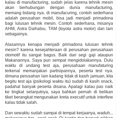
kalau di manufacturing, sudah jelas karena tehnik mesin
akan berhubungan dengan dunia manufacturing,
memang bidang nya. di manufacuring, contoh sederhana
adalah perusahan mobil, bisa jadi menjadi primadona
bagi lulusan tehnik mesin. Contoh sederhana, misanya
AHM, Astra Daihatsu, TAM (toyota astra motor) dan lain
sebagainya.
Alasannya kenapa menjadi primadona lulusan tehnik
mesin? karena kesejahteraan di perusahan perusahaan
otomotif itu sangat bagus. Baik dari segi gaji ataupun
Makanannya. Saya pun sempat mengidolakannya. Dulu
waktu di undang test aja, perusahaan manufaturing
terkenal memanjakan partisipannya, peserta test nya.
dimana perusahan lain kadang tidak di kasih jamuan, kita
begitu test aja (psikologi waktu itu) sudah di kasih snack,
padahal banyak peserta disana. Apalagi kalau pas naik
ke tingkat selanjutnya, saya bahkan pernah di belikan
tiket berangkat mengunakan kreta executif untuk interfiew
kalau tidak salah.
Dan sewaktu sudah sampai di tempat kerjaanya, waduh...