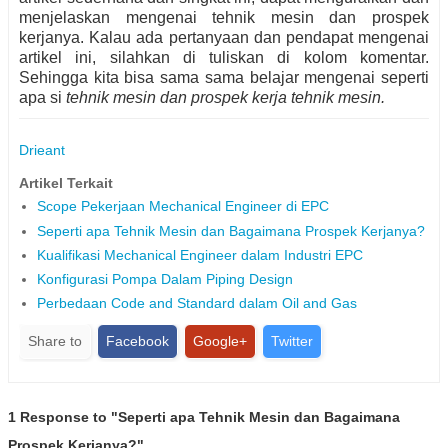
menjelaskan mengenai tehnik mesin dan prospek
kerjanya. Kalau ada pertanyaan dan pendapat mengenai
artikel ini, silahkan di tuliskan di kolom komentar.
Sehingga kita bisa sama sama belajar mengenai seperti
apa si
tehnik mesin dan prospek kerja tehnik mesin.
Drieant
Artikel Terkait
Scope Pekerjaan Mechanical Engineer di EPC
Seperti apa Tehnik Mesin dan Bagaimana Prospek Kerjanya?
Kualifikasi Mechanical Engineer dalam Industri EPC
Konfigurasi Pompa Dalam Piping Design
Perbedaan Code and Standard dalam Oil and Gas
Share to
Facebook
Google+
Twitter
1 Response to "Seperti apa Tehnik Mesin dan Bagaimana
Prospek Kerjanya?"