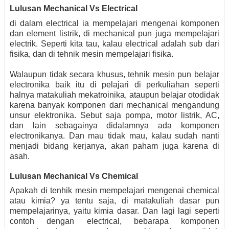
Lulusan Mechanical Vs Electrical
di dalam electrical ia mempelajari mengenai komponen
dan element listrik, di mechanical pun juga mempelajari
electrik. Seperti kita tau, kalau electrical adalah sub dari
fisika, dan di tehnik mesin mempelajari fisika.
Walaupun tidak secara khusus, tehnik mesin pun belajar
electronika baik itu di pelajari di perkuliahan seperti
halnya matakuliah mekatroinika, ataupun belajar otodidak
karena banyak komponen dari mechanical mengandung
unsur elektronika. Sebut saja pompa, motor listrik, AC,
dan lain sebagainya didalamnya ada komponen
electronikanya. Dan mau tidak mau, kalau sudah nanti
menjadi bidang kerjanya, akan paham juga karena di
asah.
Lulusan Mechanical Vs Chemical
Apakah di tenhik mesin mempelajari mengenai chemical
atau kimia? ya tentu saja, di matakuliah dasar pun
mempelajarinya, yaitu kimia dasar. Dan lagi lagi seperti
contoh dengan electrical, bebarapa komponen