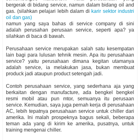
bergerak di bidang service, namun dalam bidang oil and
gas. (silahkan pelajari lebih dalam di
karir sektor industri
oil dan gas)
namun yang saya bahas di service company di sini
adalah perusahan perusaan service, seperti apa? ya
silahkan di baca di bawah.
Perusahaan service merupakan salah satu kesempatan
lain bagi para lulusan tehnik mesin. Apa itu perusahaan
service? yaitu perusahaan dimana kegitan utamanya
adalah service, ia melakukan jasa, bukan membuat
produck jadi ataupun product setengah jadi.
Contoh perusahaan service, yang sederhana aja yang
berkaitan dengan manufacture, ada bengkel bengkel
resmi mobil atau pun mtor, semuanya itu perusaan
service. Kemudian, saya juga pernah kerja di perusahaan
AC, lebih tepatnya perusahaan service untuk chiller dari
amerika. Ini malah prospeknya bagus sekali, beberapa
teman ada yang di kirim ke amerika, pusatnya, untuk
training mengenai chiller.