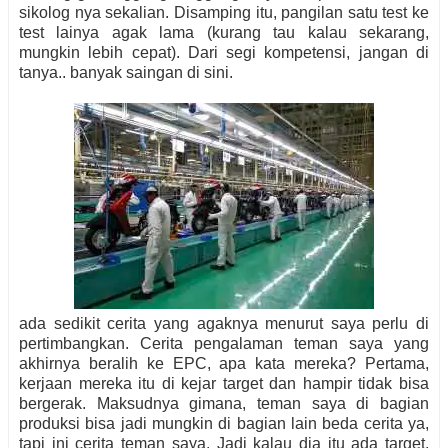
sikolog nya sekalian. Disamping itu, pangilan satu test ke
test lainya agak lama (kurang tau kalau sekarang,
mungkin lebih cepat). Dari segi kompetensi, jangan di
tanya.. banyak saingan di sini.
ada sedikit cerita yang agaknya menurut saya perlu di
pertimbangkan. Cerita pengalaman teman saya yang
akhirnya beralih ke EPC, apa kata mereka? Pertama,
kerjaan mereka itu di kejar target dan hampir tidak bisa
bergerak. Maksudnya gimana, teman saya di bagian
produksi bisa jadi mungkin di bagian lain beda cerita ya,
tapi ini cerita teman saya. Jadi kalau dia itu ada target,