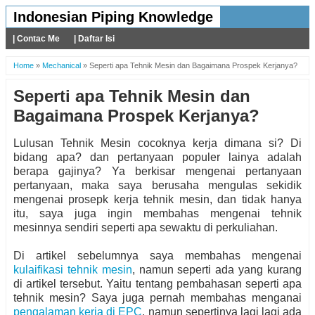
Indonesian Piping Knowledge
| Contac Me
| Daftar Isi
Home
»
Mechanical
»
Seperti apa Tehnik Mesin dan Bagaimana Prospek Kerjanya?
Seperti apa Tehnik Mesin dan
Bagaimana Prospek Kerjanya?
Lulusan Tehnik Mesin cocoknya kerja dimana si? Di
bidang apa? dan pertanyaan populer lainya adalah
berapa gajinya? Ya berkisar mengenai pertanyaan
pertanyaan, maka saya berusaha mengulas sekidik
mengenai prosepk kerja tehnik mesin, dan tidak hanya
itu, saya juga ingin membahas mengenai tehnik
mesinnya sendiri seperti apa sewaktu di perkuliahan.
Di artikel sebelumnya saya membahas mengenai
kulaifikasi tehnik mesin
, namun seperti ada yang kurang
di artikel tersebut. Yaitu tentang pembahasan seperti apa
tehnik mesin? Saya juga pernah membahas menganai
pengalaman kerja di EPC
, namun sepertinya lagi lagi ada