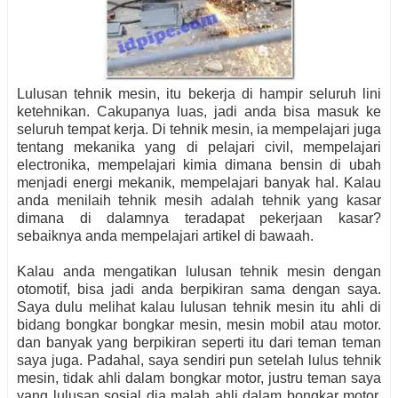
Lulusan tehnik mesin, itu bekerja di hampir seluruh lini
ketehnikan. Cakupanya luas, jadi anda bisa masuk ke
seluruh tempat kerja. Di tehnik mesin, ia mempelajari juga
tentang mekanika yang di pelajari civil, mempelajari
electronika, mempelajari kimia dimana bensin di ubah
menjadi energi mekanik, mempelajari banyak hal. Kalau
anda menilaih tehnik mesih adalah tehnik yang kasar
dimana di dalamnya teradapat pekerjaan kasar?
sebaiknya anda mempelajari artikel di bawaah.
Kalau anda mengatikan lulusan tehnik mesin dengan
otomotif, bisa jadi anda berpikiran sama dengan saya.
Saya dulu melihat kalau lulusan tehnik mesin itu ahli di
bidang bongkar bongkar mesin, mesin mobil atau motor.
dan banyak yang berpikiran seperti itu dari teman teman
saya juga. Padahal, saya sendiri pun setelah lulus tehnik
mesin, tidak ahli dalam bongkar motor, justru teman saya
yang lulusan sosial dia malah ahli dalam bongkar motor.