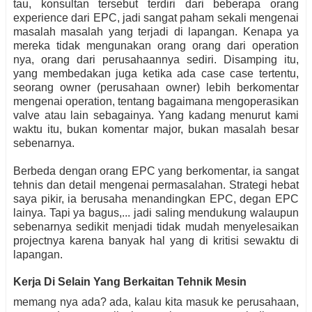
tau, konsultan tersebut terdiri dari beberapa orang
experience dari EPC, jadi sangat paham sekali mengenai
masalah masalah yang terjadi di lapangan. Kenapa ya
mereka tidak mengunakan orang orang dari operation
nya, orang dari perusahaannya sediri. Disamping itu,
yang membedakan juga ketika ada case case tertentu,
seorang owner (perusahaan owner) lebih berkomentar
mengenai operation, tentang bagaimana mengoperasikan
valve atau lain sebagainya. Yang kadang menurut kami
waktu itu, bukan komentar major, bukan masalah besar
sebenarnya.
Berbeda dengan orang EPC yang berkomentar, ia sangat
tehnis dan detail mengenai permasalahan. Strategi hebat
saya pikir, ia berusaha menandingkan EPC, degan EPC
lainya. Tapi ya bagus,... jadi saling mendukung walaupun
sebenarnya sedikit menjadi tidak mudah menyelesaikan
projectnya karena banyak hal yang di kritisi sewaktu di
lapangan.
Kerja Di Selain Yang Berkaitan Tehnik Mesin
memang nya ada? ada, kalau kita masuk ke perusahaan,