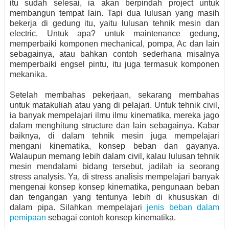
itu sudah selesai, ia akan berpindah project untuk
membangun tempat lain. Tapi dua lulusan yang masih
bekerja di gedung itu, yaitu lulusan tehnik mesin dan
electric. Untuk apa? untuk maintenance gedung,
memperbaiki komponen mechanical, pompa, Ac dan lain
sebagainya, atau bahkan contoh sederhana misalnya
memperbaiki engsel pintu, itu juga termasuk komponen
mekanika.
Setelah membahas pekerjaan, sekarang membahas
untuk matakuliah atau yang di pelajari. Untuk tehnik civil,
ia banyak mempelajari ilmu ilmu kinematika, mereka jago
dalam menghitung structure dan lain sebagainya. Kabar
baiknya, di dalam tehnik mesin juga mempelajari
mengani kinematika, konsep beban dan gayanya.
Walaupun memang lebih dalam civil, kalau lulusan tehnik
mesin mendalami bidang tersebut, jadilah ia seorang
stress analysis. Ya, di stress analisis mempelajari banyak
mengenai konsep konsep kinematika, pengunaan beban
dan tengangan yang tentunya lebih di khususkan di
dalam pipa. Silahkan mempelajari
jenis beban dalam
pemipaan
sebagai contoh konsep kinematika.