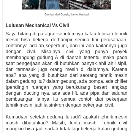
Gambar dari Google, hanya ilustrasi
Lulusan Mechanical Vs Civil
Saya bilang di paragraf sebelumnya kalau lulusan tehnik
mesin bisa bekerja di hampir semua lini perusahaan,
contohnya adalah seperti ini, dan ini ada kaitannya juga
dengan civil. Misalnya, civil yang punya proyek
membangung gudung A di daerah tertentu, maka pada
saat pengerjaan akan di butuhkan banyak ahli ahli sipil,
dan termasuk juga orang mesin di dalamnya. Karena
apa? apa yang di butuhkan dari seorang tehnik mesin
dalam gedung itu? dalam gedung, ada pompa, ada chiller
(pendingin ruangan yang berukurang besar) lengkap
dengan ducting nya, ada ada lift, ada pipa dan saluran
pembuangan lainya. Itu semua contoh dari pekerjaan
tehnik mesin, jadi ia sinkron dengan pekerjaan civil.
Kemudian, setelah gedung itu jadi? apakah tehnik mesin
masih dibutuhkan? Masih, tentu masih. Tehnik civil
mungkin bisa jadi sudah tidak lagi bekerja kalau gedung