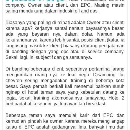
company, Owner atau client, dan EPC. Masing masin
saling mendukung dalam industri oil and gas.
Biasanya yang paling di minati adalah Owner atau client,
karena apa? kerjanya santai namun bayarannya besar,
ada yang bayaran nya dalam dolar. Namun ada
kekurangnanya, karena lebih santai, posisi client (kalau ia
langusung masuk ke client) biasanya kurang pengalaman
di banding dengan yang epc atau di service company.
Sekali lagi, ini subjectif dan ga semuanya.
Di banding beberapa client, sepertinya pertamina jarang
mengirimkan orang nya ke luar negri. Disamping itu,
chevron sering mengadakan training di beberap kota
besar. Saya pernah berkali kali menemui bahkan suruh
nginep di hotel teman saya yang kebetulan datang ke
jogja, sekali training akomodsainya lumayang. Hotel 2
bed padahal ia sendiri, ya lumayan lah breakfast.
Beberapa teman saya memulai karir dari EPC dan
kemudian pindah ke owner, karena mereka meng angap
kalau di EPC adalah gudangnya ilmu, banyak ilmu dan