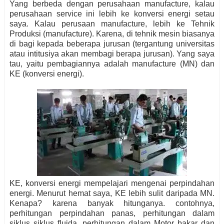
Yang berbeda dengan perusahaan manufacture, kalau
perusahaan service ini lebih ke konversi energi setau
saya. Kalau perusaan manufacture, lebih ke Tehnik
Produksi (manufacture). Karena, di tehnik mesin biasanya
di bagi kepada beberapa jurusan (tergantung universitas
atau intitusiya akan membagi berapa jurusan). Yang saya
tau, yaitu pembagiannya adalah manufacture (MN) dan
KE (konversi energi).
KE, konversi energi mempelajari mengenai perpindahan
energi. Menurut hemat saya, KE lebih sulit daripada MN.
Kenapa? karena banyak hitunganya. contohnya,
perhitungan perpindahan panas, perhitungan dalam
siklus siklus fluida, perhitungan dalam Motor bakar dan