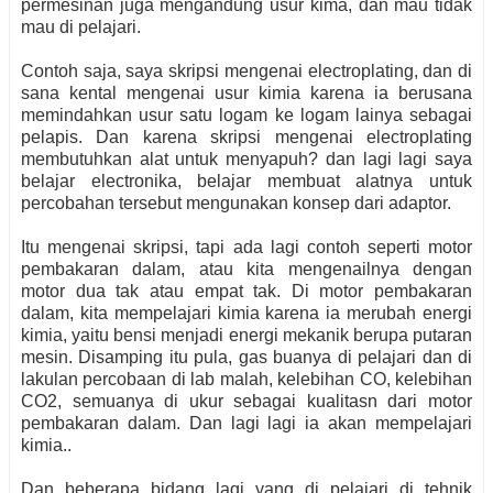
permesinan juga mengandung usur kima, dan mau tidak
mau di pelajari.
Contoh saja, saya skripsi mengenai electroplating, dan di
sana kental mengenai usur kimia karena ia berusana
memindahkan usur satu logam ke logam lainya sebagai
pelapis. Dan karena skripsi mengenai electroplating
membutuhkan alat untuk menyapuh? dan lagi lagi saya
belajar electronika, belajar membuat alatnya untuk
percobahan tersebut mengunakan konsep dari adaptor.
Itu mengenai skripsi, tapi ada lagi contoh seperti motor
pembakaran dalam, atau kita mengenailnya dengan
motor dua tak atau empat tak. Di motor pembakaran
dalam, kita mempelajari kimia karena ia merubah energi
kimia, yaitu bensi menjadi energi mekanik berupa putaran
mesin. Disamping itu pula, gas buanya di pelajari dan di
lakulan percobaan di lab malah, kelebihan CO, kelebihan
CO2, semuanya di ukur sebagai kualitasn dari motor
pembakaran dalam. Dan lagi lagi ia akan mempelajari
kimia..
Dan beberapa bidang lagi yang di pelajari di tehnik