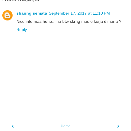
sharing semata
September 17, 2017 at 11:10 PM
Nice info mas hehe.. lha btw skrng mas e kerja dimana ?
Reply
‹
›
Home