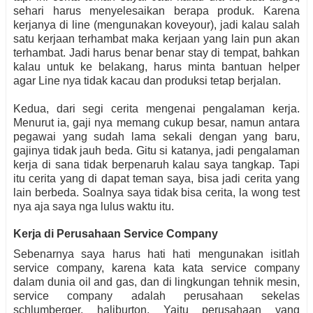
sehari harus menyelesaikan berapa produk. Karena
kerjanya di line (mengunakan koveyour), jadi kalau salah
satu kerjaan terhambat maka kerjaan yang lain pun akan
terhambat. Jadi harus benar benar stay di tempat, bahkan
kalau untuk ke belakang, harus minta bantuan helper
agar Line nya tidak kacau dan produksi tetap berjalan.
Kedua, dari segi cerita mengenai pengalaman kerja.
Menurut ia, gaji nya memang cukup besar, namun antara
pegawai yang sudah lama sekali dengan yang baru,
gajinya tidak jauh beda. Gitu si katanya, jadi pengalaman
kerja di sana tidak berpenaruh kalau saya tangkap. Tapi
itu cerita yang di dapat teman saya, bisa jadi cerita yang
lain berbeda. Soalnya saya tidak bisa cerita, la wong test
nya aja saya nga lulus waktu itu.
Kerja di Perusahaan Service Company
Sebenarnya saya harus hati hati mengunakan isitlah
service company, karena kata kata service company
dalam dunia oil and gas, dan di lingkungan tehnik mesin,
service company adalah perusahaan sekelas
schlumberger, haliburton. Yaitu perusahaan yang